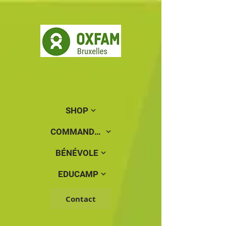
SHOP
COMMANDER
BÉNÉVOLE
EDUCAMP
Contact