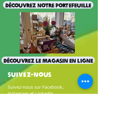
Découvrez notre portefeuille
Découvrez le magasin en ligne
Suivez-nous
Suivez-nous sur Facebook,
Instagram et LinkedIn
pour être mis à jour sur
toutes nos promotions et événements.