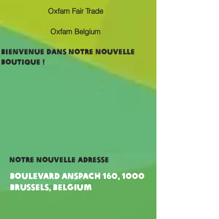
Oxfam Fair Trade
Oxfam Belgium
bienvenue dans notre nouvelle
boutique !
notre nouvelle adresse
Boulevard Anspach 160, 1000
Brussels, Belgium