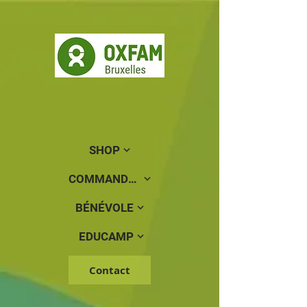
SHOP
COMMANDER
BÉNÉVOLE
EDUCAMP
Contact